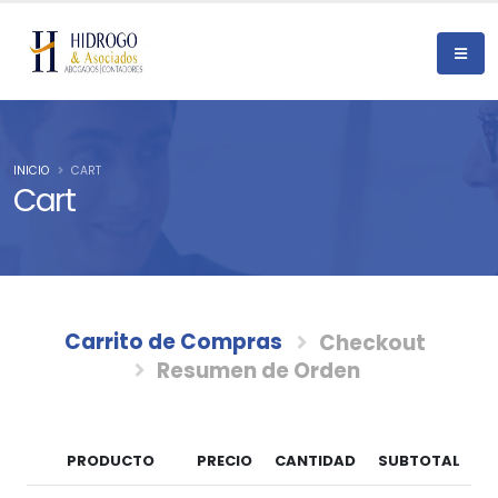
INICIO
CART
Cart
Carrito de Compras
Checkout
Resumen de Orden
PRODUCTO
PRECIO
CANTIDAD
SUBTOTAL