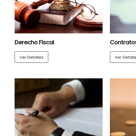
Derecho Fiscal
Contrato
Ver Detalles
Ver Detall