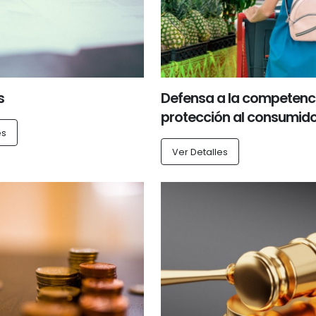
s
Defensa a la competenc
protección al consumid
es
Ver Detalles