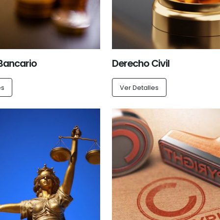
Bancario
Derecho Civil
es
Ver Detalles