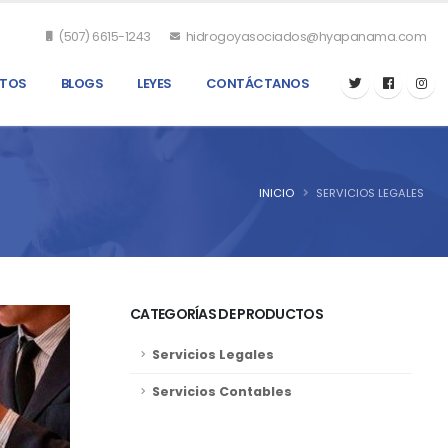
(507) 6615-1243
hidrogoyasociados@hyapanama.com
TOS
BLOGS
LEYES
CONTÁCTANOS
INICIO
SERVICIOS LEGALES
CATEGORÍAS DE PRODUCTOS
Servicios Legales
Servicios Contables