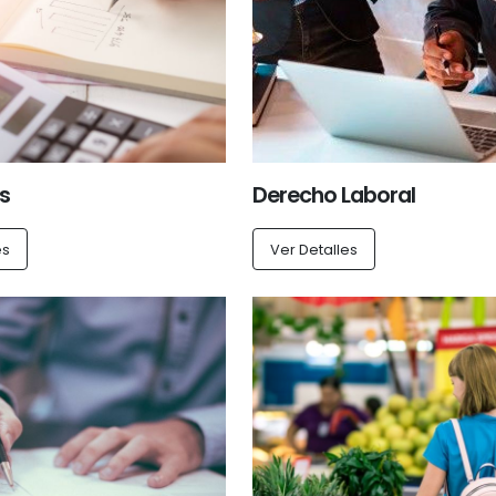
s
Derecho Laboral
es
Ver Detalles